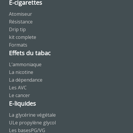
E-cigarettes
Atomiseur
Résistance
Drip tip
kit complete
Formats
Effets du tabac
L’ammoniaque
La nicotine
La dépendance
Les AVC
Le cancer
E-liquides
La glycérine végétale
ULe propylène glycol
Les basesPG/VG