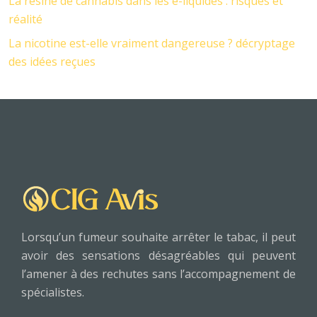
La résine de cannabis dans les e-liquides : risques et
réalité
La nicotine est-elle vraiment dangereuse ? décryptage
des idées reçues
Lorsqu’un fumeur souhaite arrêter le tabac, il peut
avoir des sensations désagréables qui peuvent
l’amener à des rechutes sans l’accompagnement de
spécialistes.