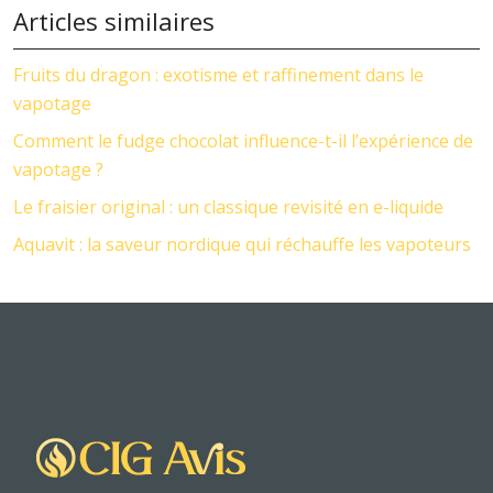
Articles similaires
Fruits du dragon : exotisme et raffinement dans le
vapotage
Comment le fudge chocolat influence-t-il l’expérience de
vapotage ?
Le fraisier original : un classique revisité en e-liquide
Aquavit : la saveur nordique qui réchauffe les vapoteurs