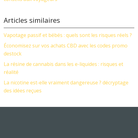
Articles similaires
Vapotage passif et bébés : quels sont les risques réels ?
Économisez sur vos achats CBD avec les codes promo
destock
La résine de cannabis dans les e-liquides : risques et
réalité
La nicotine est-elle vraiment dangereuse ? décryptage
des idées reçues