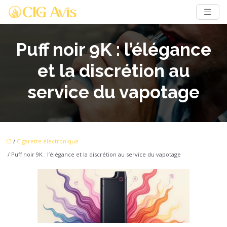
Puff noir 9K : l’élégance
et la discrétion au
service du vapotage
/
Cigarette électronique
/ Puff noir 9K : l’élégance et la discrétion au service du vapotage