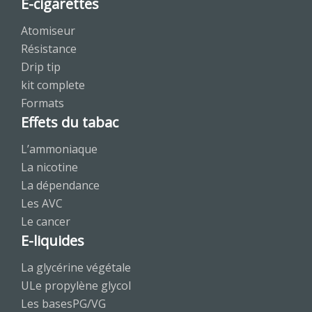
E-cigarettes
Atomiseur
Résistance
Drip tip
kit complete
Formats
Effets du tabac
L’ammoniaque
La nicotine
La dépendance
Les AVC
Le cancer
E-liquides
La glycérine végétale
ULe propylène glycol
Les basesPG/VG