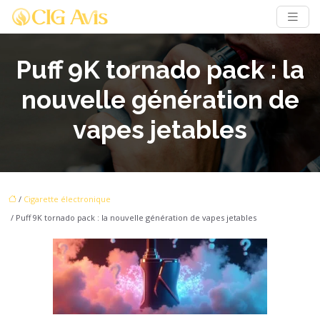
Puff 9K tornado pack : la
nouvelle génération de
vapes jetables
/
Cigarette électronique
/ Puff 9K tornado pack : la nouvelle génération de vapes jetables