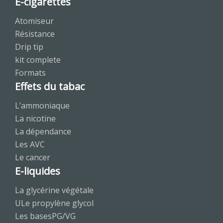
E-cigarettes
Atomiseur
Résistance
Drip tip
kit complete
Formats
Effets du tabac
L’ammoniaque
La nicotine
La dépendance
Les AVC
Le cancer
E-liquides
La glycérine végétale
ULe propylène glycol
Les basesPG/VG