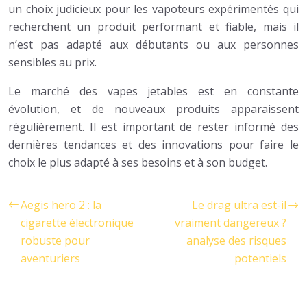
un choix judicieux pour les vapoteurs expérimentés qui
recherchent un produit performant et fiable, mais il
n’est pas adapté aux débutants ou aux personnes
sensibles au prix.
Le marché des vapes jetables est en constante
évolution, et de nouveaux produits apparaissent
régulièrement. Il est important de rester informé des
dernières tendances et des innovations pour faire le
choix le plus adapté à ses besoins et à son budget.
Aegis hero 2 : la
Le drag ultra est-il
cigarette électronique
vraiment dangereux ?
robuste pour
analyse des risques
aventuriers
potentiels