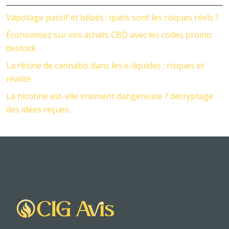
Vapotage passif et bébés : quels sont les risques réels ?
Économisez sur vos achats CBD avec les codes promo
destock
La résine de cannabis dans les e-liquides : risques et
réalité
La nicotine est-elle vraiment dangereuse ? décryptage
des idées reçues