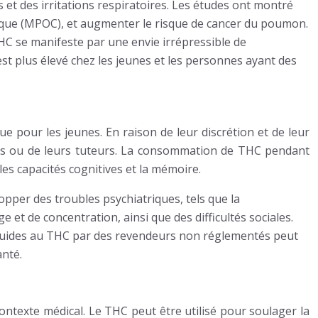
t des irritations respiratoires. Les études ont montré
ique (MPOC), et augmenter le risque de cancer du poumon.
HC se manifeste par une envie irrépressible de
t plus élevé chez les jeunes et les personnes ayant des
que pour les jeunes. En raison de leur discrétion et de leur
rents ou de leurs tuteurs. La consommation de THC pendant
s capacités cognitives et la mémoire.
per des troubles psychiatriques, tels que la
t de concentration, ainsi que des difficultés sociales.
-liquides au THC par des revendeurs non réglementés peut
anté.
ontexte médical. Le THC peut être utilisé pour soulager la