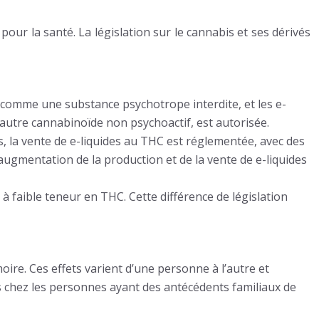
pour la santé. La législation sur le cannabis et ses dérivés
HC comme une substance psychotrope interdite, et les e-
 autre cannabinoïde non psychoactif, est autorisée.
ts, la vente de e-liquides au THC est réglementée, avec des
augmentation de la production et de la vente de e-liquides
 à faible teneur en THC. Cette différence de législation
oire. Ces effets varient d’une personne à l’autre et
s chez les personnes ayant des antécédents familiaux de