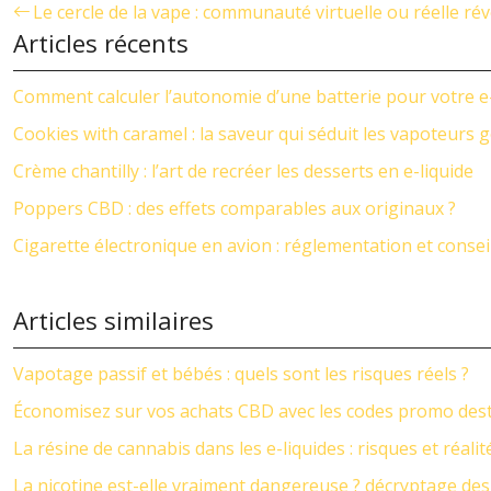
Le cercle de la vape : communauté virtuelle ou réelle rév
Articles récents
Comment calculer l’autonomie d’une batterie pour votre e-
Cookies with caramel : la saveur qui séduit les vapoteurs
Crème chantilly : l’art de recréer les desserts en e-liquide
Poppers CBD : des effets comparables aux originaux ?
Cigarette électronique en avion : réglementation et conse
Articles similaires
Vapotage passif et bébés : quels sont les risques réels ?
Économisez sur vos achats CBD avec les codes promo des
La résine de cannabis dans les e-liquides : risques et réalit
La nicotine est-elle vraiment dangereuse ? décryptage des