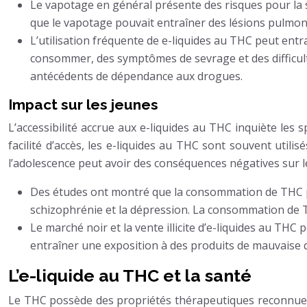
Le vapotage en général présente des risques pour la 
que le vapotage pouvait entraîner des lésions pulmo
L’utilisation fréquente de e-liquides au THC peut en
consommer, des symptômes de sevrage et des difficult
antécédents de dépendance aux drogues.
Impact sur les jeunes
L’accessibilité accrue aux e-liquides au THC inquiète les s
facilité d’accès, les e-liquides au THC sont souvent uti
l’adolescence peut avoir des conséquences négatives sur 
Des études ont montré que la consommation de THC pe
schizophrénie et la dépression. La consommation de TH
Le marché noir et la vente illicite d’e-liquides au T
entraîner une exposition à des produits de mauvaise q
L’e-liquide au THC et la santé
Le THC possède des propriétés thérapeutiques reconnues, c