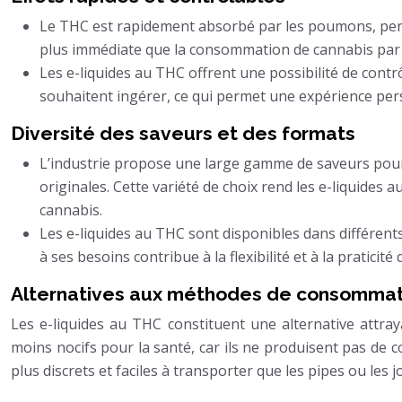
Le THC est rapidement absorbé par les poumons, perme
plus immédiate que la consommation de cannabis par 
Les e-liquides au THC offrent une possibilité de cont
souhaitent ingérer, ce qui permet une expérience pers
Diversité des saveurs et des formats
L’industrie propose une large gamme de saveurs pour
originales. Cette variété de choix rend les e-liquid
cannabis.
Les e-liquides au THC sont disponibles dans différents 
à ses besoins contribue à la flexibilité et à la praticité
Alternatives aux méthodes de consommati
Les e-liquides au THC constituent une alternative attra
moins nocifs pour la santé, car ils ne produisent pas de 
plus discrets et faciles à transporter que les pipes ou les jo