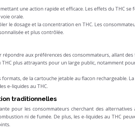
ttant une action rapide et efficace. Les effets du THC se f
voie orale.
rôler le dosage et la concentration en THC. Les consommateur
onnalisée et plus contrôlée.
 répondre aux préférences des consommateurs, allant des f
es au THC plus attrayants pour un large public, notamment p
formats, de la cartouche jetable au flacon rechargeable. La p
 des e-liquides au THC.
on traditionnelles
yante pour les consommateurs cherchant des alternatives 
combustion ni de fumée. De plus, les e-liquides au THC peuve
ints.