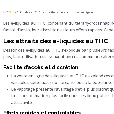
/
Blog
/ E-liquides au THC : entre thérapie et controverse légale
Les e-liquides au THC, contenant du tétrahydrocannabinol
facilité d’accès, leur discrétion et leurs effets rapides. Ce
Les attraits des e-liquides au THC
L’essor des e-liquides au THC s’explique par plusieurs fact
plus, leur utilisation est souvent perçue comme une alte
Facilité d’accès et discrétion
La vente en ligne de e-liquides au THC a explosé ces 
variables. Cette accessibilité contribue à la populari
Le vapotage présente l’avantage d’être plus discret q
une consommation plus facile dans des lieux publics. 
attractivité.
Effets rapides et contrôlables