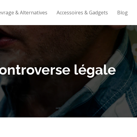
evrage & Alternatives
Accessoires & Gadgets
Blog
controverse légale