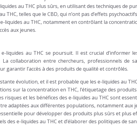
quides au THC plus sûrs, en utilisant des techniques de pur
u THC, telles que le CBD, qui n’ont pas d’effets psychoactifs
e-liquides au THC, notamment en contrôlant la concentration
accès aux jeunes.
s e-liquides au THC se poursuit. Il est crucial d’informer
. La collaboration entre chercheurs, professionnels de sa
r garantir l’accès à des produits de qualité et contrôlés.
nstante évolution, et il est probable que les e-liquides au T
ctions sur la concentration en THC, l’étiquetage des produits
es risques et les bénéfices des e-liquides au THC sont esse
tre adaptées aux différentes populations, notamment aux j
 essentielle pour développer des produits plus sûrs et plus e
ls des e-liquides au THC et d’élaborer des politiques de san