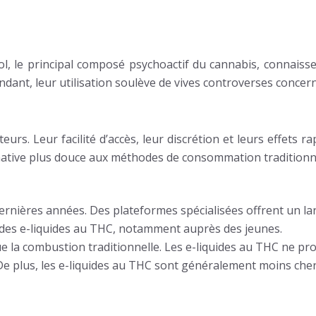
, le principal composé psychoactif du cannabis, connaisse
pendant, leur utilisation soulève de vives controverses concern
eurs. Leur facilité d’accès, leur discrétion et leurs effets r
rnative plus douce aux méthodes de consommation traditionn
dernières années. Des plateformes spécialisées offrent un l
té des e-liquides au THC, notamment auprès des jeunes.
ue la combustion traditionnelle. Les e-liquides au THC ne p
De plus, les e-liquides au THC sont généralement moins cher