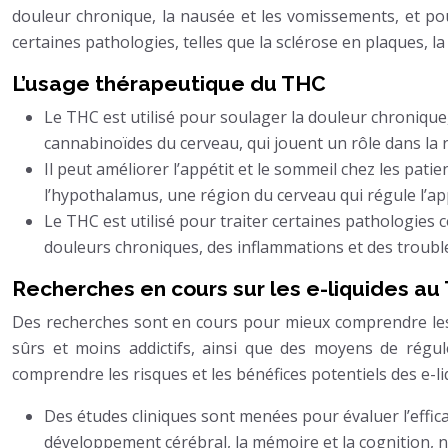
douleur chronique, la nausée et les vomissements, et pou
certaines pathologies, telles que la sclérose en plaques, l
L’usage thérapeutique du THC
Le THC est utilisé pour soulager la douleur chronique,
cannabinoïdes du cerveau, qui jouent un rôle dans la ré
Il peut améliorer l’appétit et le sommeil chez les pat
l’hypothalamus, une région du cerveau qui régule l’app
Le THC est utilisé pour traiter certaines pathologies 
douleurs chroniques, des inflammations et des troubl
Recherches en cours sur les e-liquides au
Des recherches sont en cours pour mieux comprendre les e
sûrs et moins addictifs, ainsi que des moyens de régul
comprendre les risques et les bénéfices potentiels des e-l
Des études cliniques sont menées pour évaluer l’effic
développement cérébral, la mémoire et la cognition, 