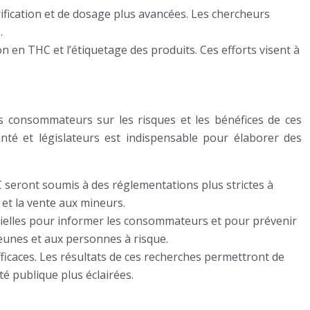
ification et de dosage plus avancées. Les chercheurs
.
 en THC et l’étiquetage des produits. Ces efforts visent à
 les consommateurs sur les risques et les bénéfices de ces
nté et législateurs est indispensable pour élaborer des
HC seront soumis à des réglementations plus strictes à
 et la vente aux mineurs.
ntielles pour informer les consommateurs et pour prévenir
eunes et aux personnes à risque.
fficaces. Les résultats de ces recherches permettront de
té publique plus éclairées.