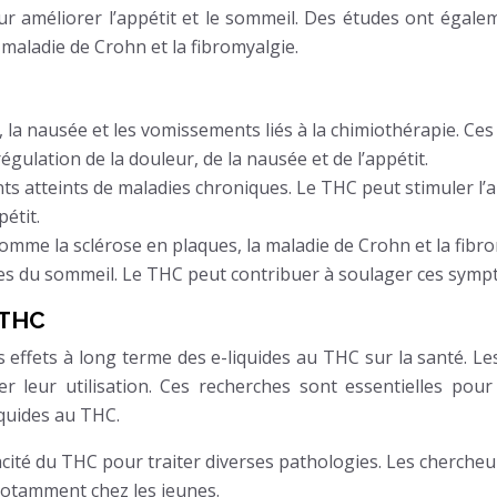
r améliorer l’appétit et le sommeil. Des études ont égale
a maladie de Crohn et la fibromyalgie.
 la nausée et les vomissements liés à la chimiothérapie. Ces 
gulation de la douleur, de la nausée et de l’appétit.
ients atteints de maladies chroniques. Le THC peut stimuler l
étit.
comme la sclérose en plaques, la maladie de Crohn et la fibr
es du sommeil. Le THC peut contribuer à soulager ces symp
 THC
ffets à long terme des e-liquides au THC sur la santé. Les 
er leur utilisation. Ces recherches sont essentielles po
iquides au THC.
acité du THC pour traiter diverses pathologies. Les chercheu
notamment chez les jeunes.