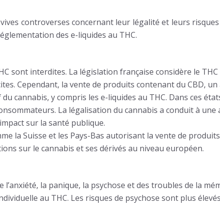
vives controverses concernant leur légalité et leurs risques 
 réglementation des e-liquides au THC.
THC sont interdites. La législation française considère le T
icites. Cependant, la vente de produits contenant du CBD, un
if du cannabis, y compris les e-liquides au THC. Dans ces éta
 consommateurs. La légalisation du cannabis a conduit à une 
impact sur la santé publique.
me la Suisse et les Pays-Bas autorisant la vente de produits
tions sur le cannabis et ses dérivés au niveau européen.
l’anxiété, la panique, la psychose et des troubles de la mém
ndividuelle au THC. Les risques de psychose sont plus élevé