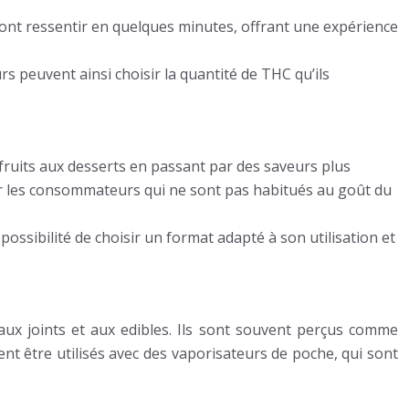
ont ressentir en quelques minutes, offrant une expérience
s peuvent ainsi choisir la quantité de THC qu’ils
ruits aux desserts en passant par des saveurs plus
our les consommateurs qui ne sont pas habitués au goût du
ossibilité de choisir un format adapté à son utilisation et
aux joints et aux edibles. Ils sont souvent perçus comme
nt être utilisés avec des vaporisateurs de poche, qui sont