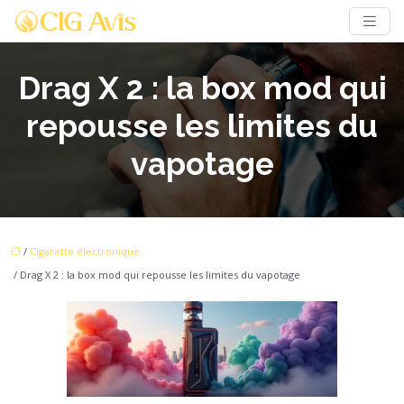
Drag X 2 : la box mod qui
repousse les limites du
vapotage
/
Cigarette électronique
/ Drag X 2 : la box mod qui repousse les limites du vapotage