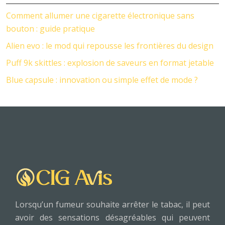
Comment allumer une cigarette électronique sans
bouton : guide pratique
Alien evo : le mod qui repousse les frontières du design
Puff 9k skittles : explosion de saveurs en format jetable
Blue capsule : innovation ou simple effet de mode ?
Lorsqu’un fumeur souhaite arrêter le tabac, il peut
avoir des sensations désagréables qui peuvent