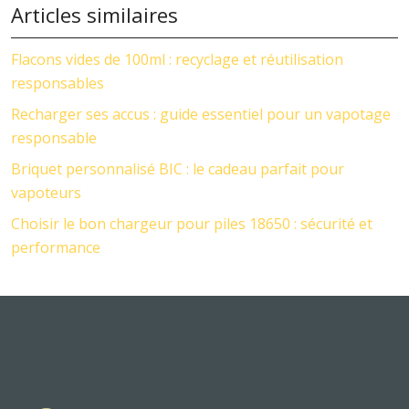
Articles similaires
Flacons vides de 100ml : recyclage et réutilisation
responsables
Recharger ses accus : guide essentiel pour un vapotage
responsable
Briquet personnalisé BIC : le cadeau parfait pour
vapoteurs
Choisir le bon chargeur pour piles 18650 : sécurité et
performance